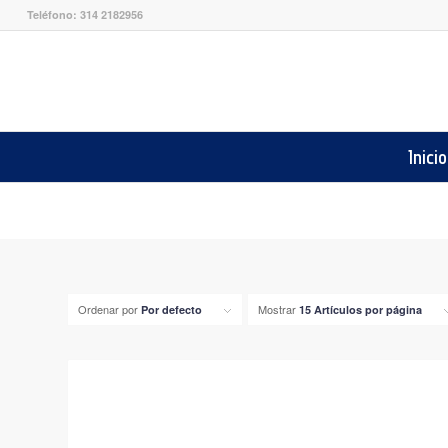
Teléfono: 314 2182956
Inicio
Ordenar por
Mostrar
Por defecto
15 Artículos por página