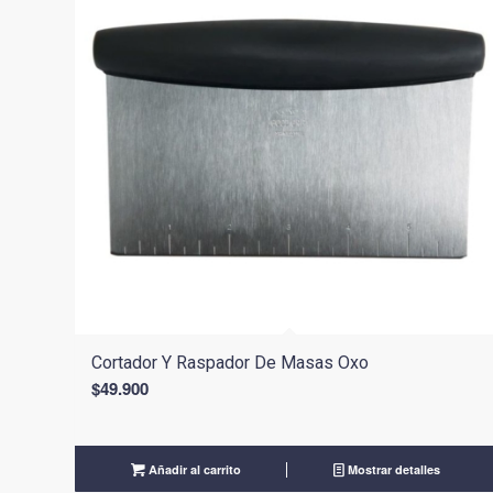
Cortador Y Raspador De Masas Oxo
$
49.900
Añadir al carrito
Mostrar detalles