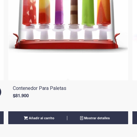
Contenedor Para Paletas
!
$
81.900
Añadir al carrito
Mostrar detalles