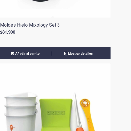
Moldes Hielo Mixology Set 3
$
81.900
Añadir al carrito
Mostrar detalles