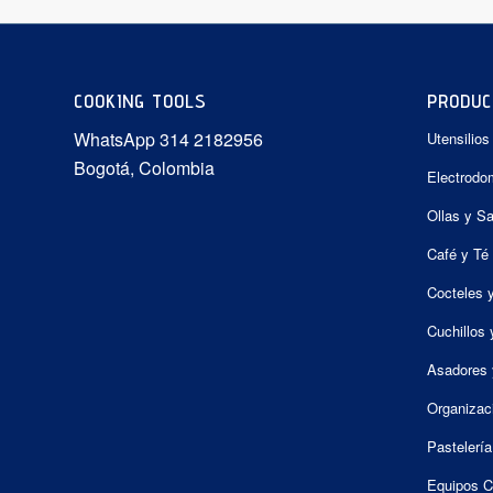
COOKING TOOLS
PRODUC
WhatsApp 314 2182956
Utensilios
Bogotá, Colombia
Electrodo
Ollas y S
Café y Té
Cocteles 
Cuchillos 
Asadores 
Organizac
Pastelería
Equipos C