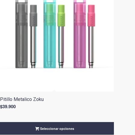
Pitillo Metalico Zoku
$
39.900
Seleccionar opciones