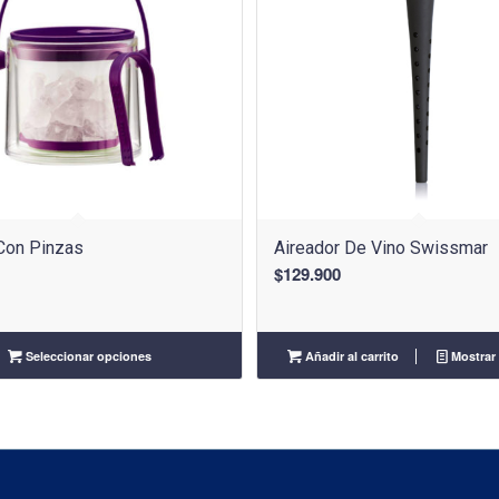
 Con Pinzas
Aireador De Vino Swissmar
$
129.900
Seleccionar opciones
Añadir al carrito
Mostrar 