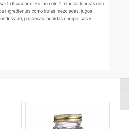
sar tu licuadora. En tan solo 7 minutos tendrás una
eba ingredientes como frutas mezcladas, jugos
é endulzado, gaseosas, bebidas energéticas y