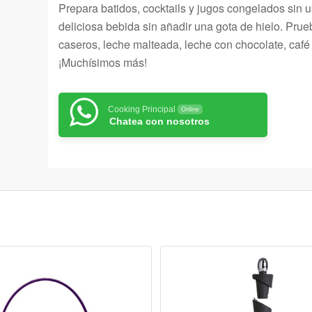
Prepara batidos, cocktails y jugos congelados sin u
deliciosa bebida sin añadir una gota de hielo. Pru
caseros, leche malteada, leche con chocolate, caf
¡Muchísimos más!
Cooking Principal
Online
Chatea con nosotros