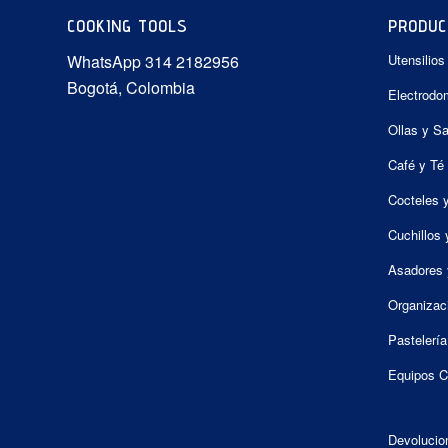
COOKING TOOLS
PRODUC
WhatsApp 314 2182956
Utensilios
Bogotá, Colombia
Electrodo
Ollas y S
Café y Té
Cocteles 
Cuchillos 
Asadores 
Organizac
Pastelería
Equipos C
Devolucio