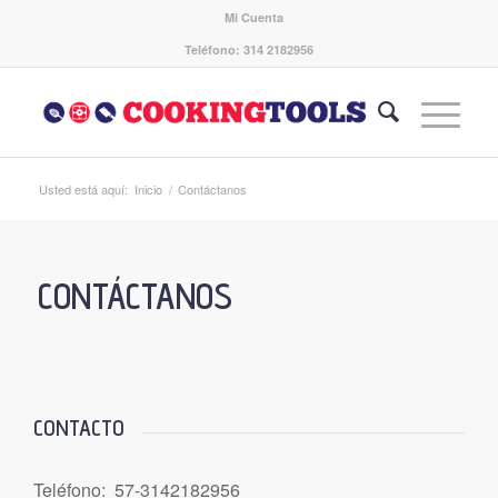
Mi Cuenta
Teléfono: 314 2182956
Usted está aquí:
Inicio
/
Contáctanos
CONTÁCTANOS
CONTACTO
Teléfono: 57-3142182956