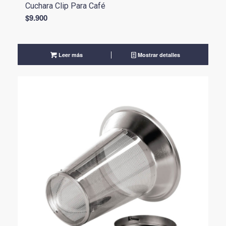
Cuchara Clip Para Café
$
9.900
Leer más
Mostrar detalles