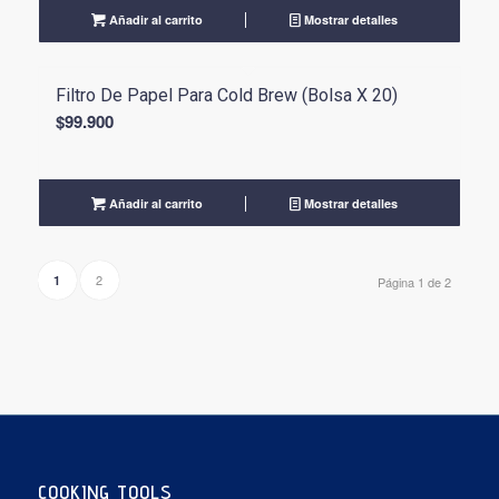
Añadir al carrito
Mostrar detalles
Filtro De Papel Para Cold Brew (Bolsa X 20)
$
99.900
Añadir al carrito
Mostrar detalles
2
1
Página 1 de 2
COOKING TOOLS