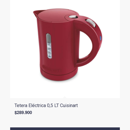
Tetera Eléctrica 0,5 LT Cuisinart
$
289.900