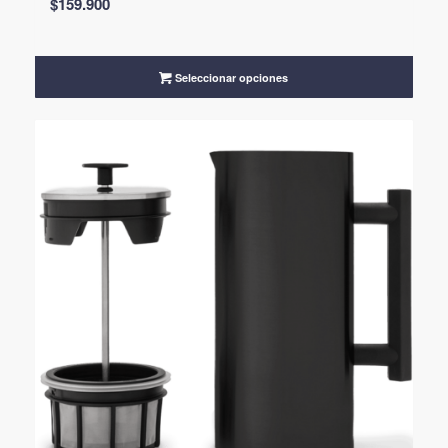
$
159.900
Seleccionar opciones