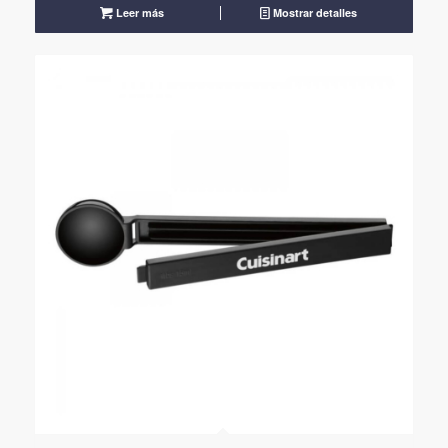
Leer más
Mostrar detalles