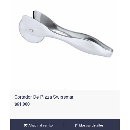
Cortador De Pizza Swissmar
$
61.900
Añadir al carrito
Mostrar detalles