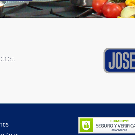
ctos.
TOS
 de Cocina