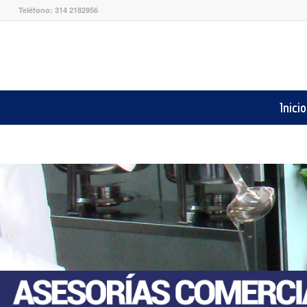
Teléfono: 314 2182956
Inicio