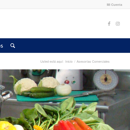
Mi Cuenta
os
Usted está aquí:
Inicio
/
Asesorías Comerciales