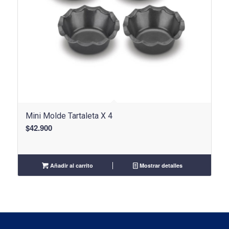
Mini Molde Tartaleta X 4
$
42.900
Añadir al carrito
Mostrar detalles