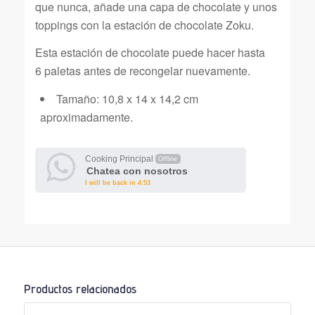
que nunca, a
ñade una capa de chocolate y unos
toppings con la estación de chocolate Zoku.
Esta estación de chocolate puede hacer hasta
6 paletas antes de recongelar nuevamente.
Tamaño: 10,8 x 14 x 14,2 cm
aproximadamente.
Cooking Principal
Offline
Chatea con nosotros
I will be back in 4:53
Productos relacionados