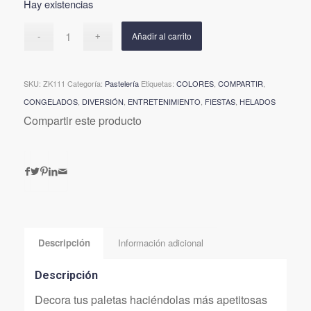
Hay existencias
Añadir al carrito
SKU:
ZK111
Categoría:
Pastelería
Etiquetas:
COLORES
,
COMPARTIR
,
CONGELADOS
,
DIVERSIÓN
,
ENTRETENIMIENTO
,
FIESTAS
,
HELADOS
Compartir este producto
Descripción
Información adicional
Descripción
Decora tus paletas haciéndolas más apetitosas