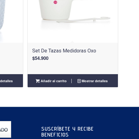
Set De Tazas Medidoras Oxo
$
54.900
detalles
Añadir al carrito
Mostrar detalles
SUSCRÍBETE Y RECIBE
BENEFICIOS