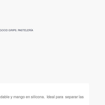
GOOD GRIPS
,
PASTELERÍA
able y mango en silicona. Ideal para separar las