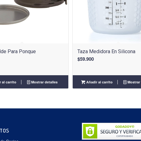
lde Para Ponque
Taza Medidora En Silicona
$
59.900
 al carrito
Mostrar detalles
Añadir al carrito
Mostrar 
TOS