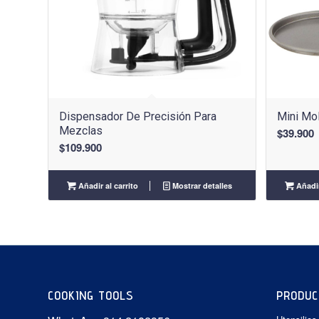
Dispensador De Precisión Para
Mini Mo
Mezclas
$
39.900
$
109.900
Añadir al carrito
Mostrar detalles
Añadir
COOKING TOOLS
PRODUC