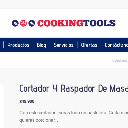
Productos
Blog
Servicios
Ofertas
Contáctan
Usted está 
Cortador Y Raspador De Mas
$
49.900
Con este cortador , seras todo un pastelero. Corta m
quieras porcionar. .