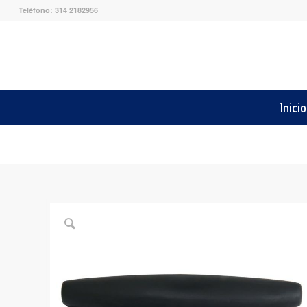
Teléfono: 314 2182956
Inicio