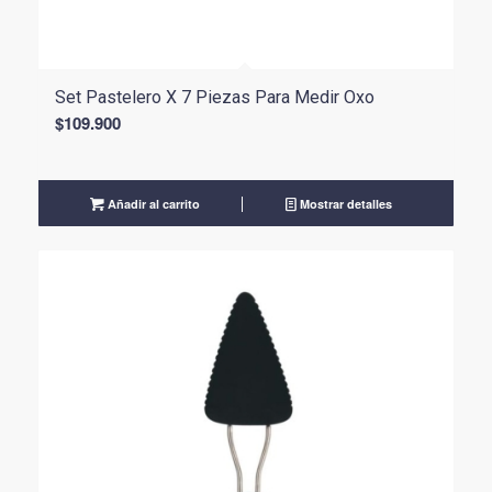
Set Pastelero X 7 Piezas Para Medir Oxo
$
109.900
Añadir al carrito
Mostrar detalles