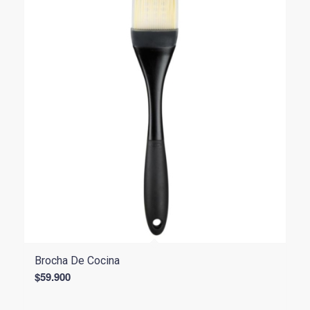
Brocha De Cocina
$
59.900