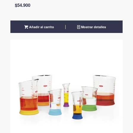
$
54.900
Añadir al carrito
Mostrar detalles