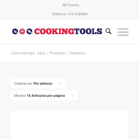
Mi Cuenta
Teléfono: 314 2182956
Usted está aquí:
Inicio
/
Productos
/
Pastelería
Ordenar por
Por defecto
Mostrar
15 Artículos por página