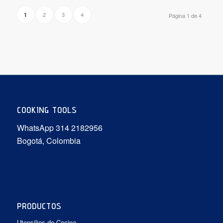
2
3
4
1
Página 1 de 4
COOKING TOOLS
WhatsApp 314 2182956
Bogotá, Colombia
PRODUCTOS
Utensilios de Cocina