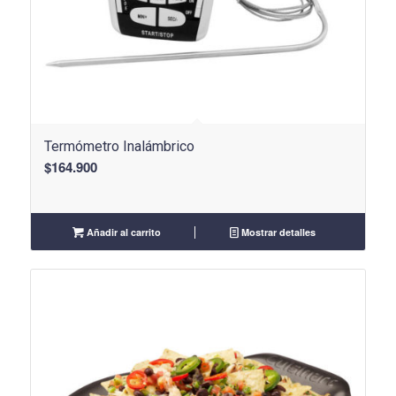
Termómetro Inalámbrico
$
164.900
Añadir al carrito
Mostrar detalles