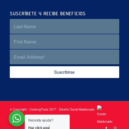
SUSCRÍBETE Y RECIBE BENEFICIOS
© Copyright - CookingTools 2017 - Diseño Daniel Maldonado
Necesita ayuda?
Haz click aquí