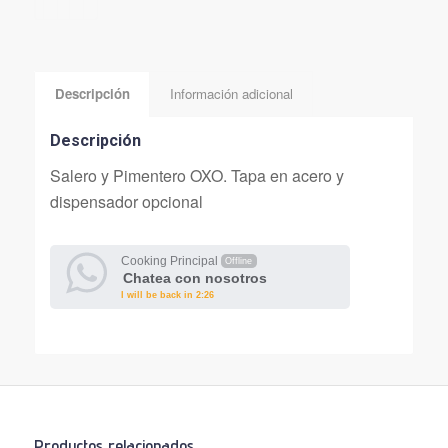
Descripción
Información adicional
Descripción
Salero y Pimentero OXO. Tapa en acero y
dispensador opcional
Cooking Principal
Offline
Chatea con nosotros
I will be back in 2:26
Productos relacionados