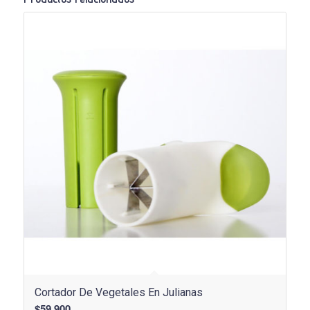
Cortador De Vegetales En Julianas
$
59.900