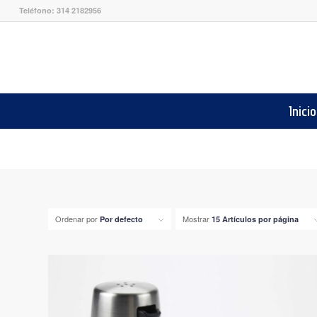
Teléfono: 314 2182956
Inicio
Ordenar por
Mostrar
Por defecto
15 Artículos por página