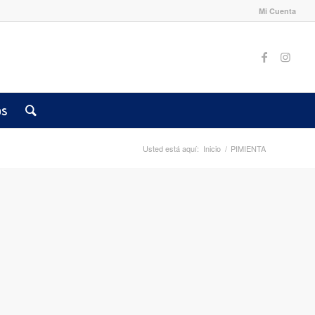
Mi Cuenta
os
Usted está aquí:
Inicio
/
PIMIENTA