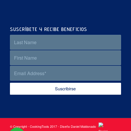
SUSCRÍBETE Y RECIBE BENEFICIOS
© Copyright - CookingTools 2017 - Diseño Daniel Maldonado