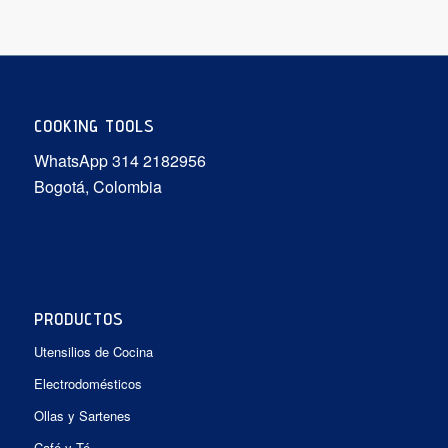
hasta
$99.900
COOKING TOOLS
WhatsApp 314 2182956
Bogotá, Colombia
PRODUCTOS
Utensilios de Cocina
Electrodomésticos
Ollas y Sartenes
Café y Té