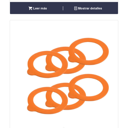
Leer más
Mostrar detalles