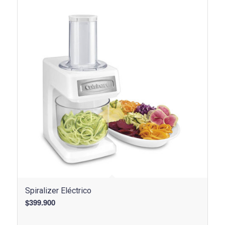
Spiralizer Eléctrico
$
399.900