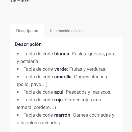
Descripción
Información adicional
Descripción
Tabla de corte
blanca
: Pastas, quesos, pan
y pstelería.
Tabla de corte
verde
: Frutas y verduras.
Tabla de corte
amarilla
: Carnes blancas
(pollo, pavo…)
Tabla de corte
azul
: Pescados y mariscos.
Tabla de corte
roja
: Carnes rojas (res,
ternera, cordero…)
Tabla de corte
marrón
: Carnes cocinadas y
alimentos cocinados