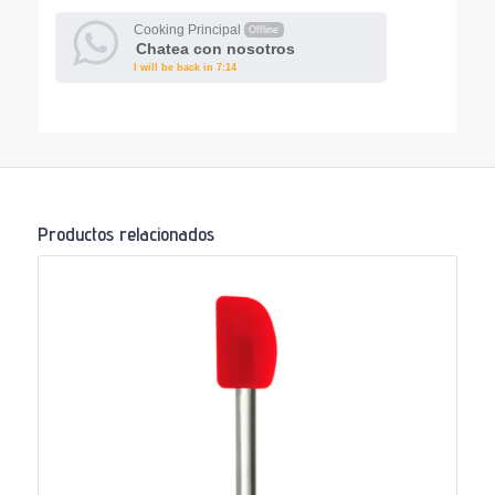
Cooking Principal
Offline
Chatea con nosotros
I will be back in 7:14
Productos relacionados