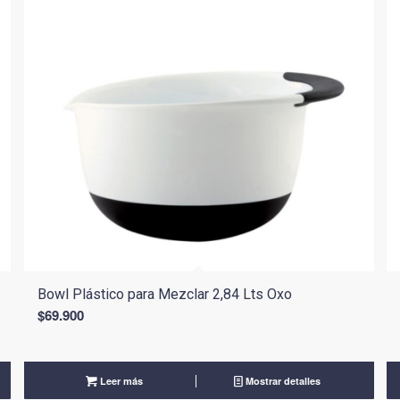
Bowl Plástico para Mezclar 2,84 Lts Oxo
$
69.900
Leer más
Mostrar detalles