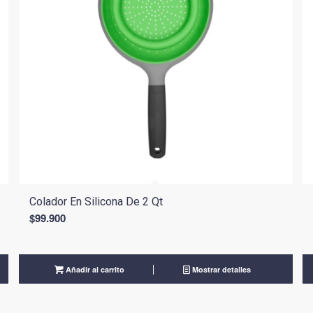
Colador En Silicona De 2 Qt
$
99.900
Añadir al carrito
Mostrar detalles