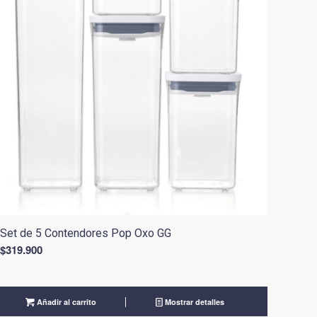
Set de 5 Contendores Pop Oxo GG
$
319.900
Añadir al carrito
Mostrar detalles