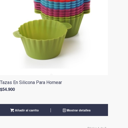
Tazas En Silicona Para Hornear
$
54.900
Añadir al carrito
Mostrar detalles
Página 1 de 3