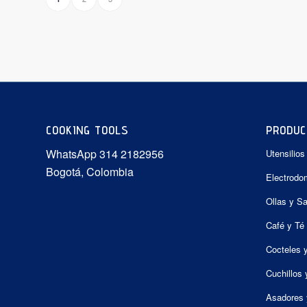
COOKING TOOLS
PRODUC
WhatsApp 314 2182956
Utensilios
Bogotá, Colombia
Electrodo
Ollas y S
Café y Té
Cocteles 
Cuchillos 
Asadores 