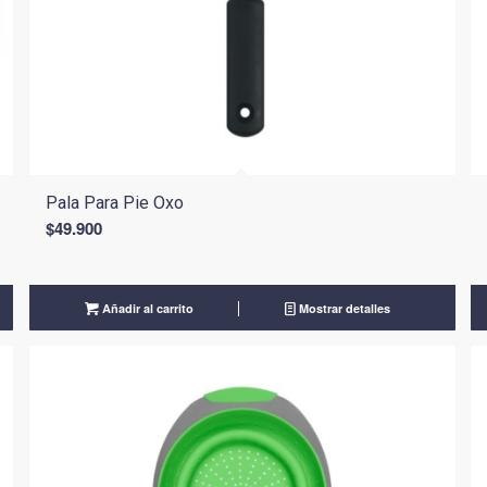
Pala Para Pie Oxo
$
49.900
Añadir al carrito
Mostrar detalles