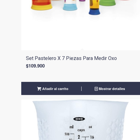
Set Pastelero X 7 Piezas Para Medir Oxo
$
109.900
Añadir al carrito
Mostrar detalles