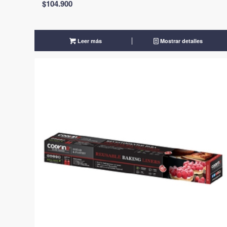
$
104.900
Leer más
Mostrar detalles