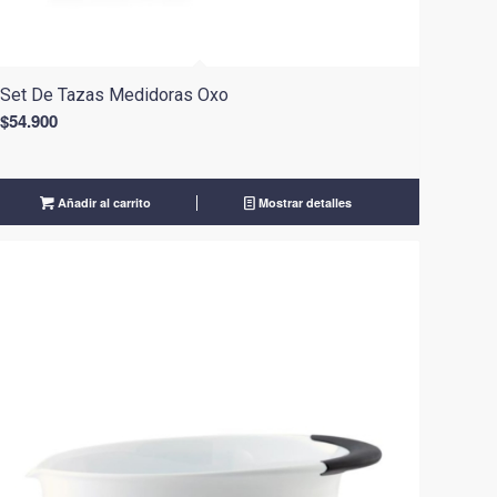
Set De Tazas Medidoras Oxo
$
54.900
Añadir al carrito
Mostrar detalles