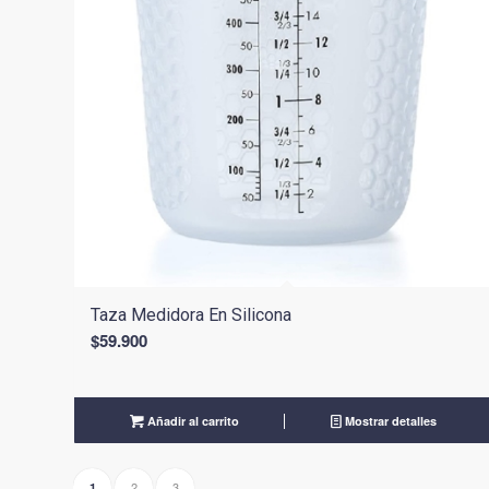
Taza Medidora En Silicona
$
59.900
Añadir al carrito
Mostrar detalles
2
3
1