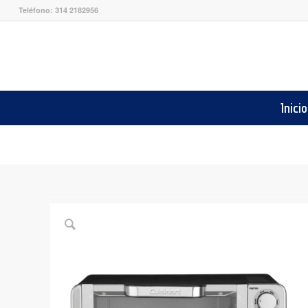
Teléfono: 314 2182956
Inicio