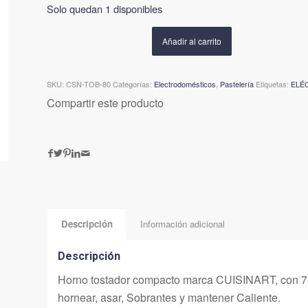
Solo quedan 1 disponibles
Añadir al carrito
SKU:
CSN-TOB-80
Categorías:
Electrodomésticos
,
Pastelería
Etiquetas:
ELÉ
Compartir este producto
Descripción
Información adicional
Descripción
Horno tostador compacto marca CUISINART, con 7 f
hornear, asar, Sobrantes y mantener Caliente.