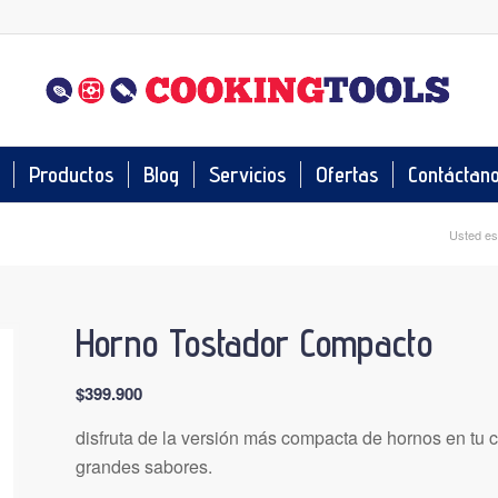
Productos
Blog
Servicios
Ofertas
Contáctan
Usted es
Horno Tostador Compacto
$
399.900
disfruta de la versión más compacta de hornos en tu 
grandes sabores.