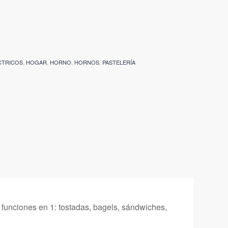
CTRICOS
,
HOGAR
,
HORNO
,
HORNOS
,
PASTELERÍA
unciones en 1: tostadas, bagels, sándwiches,