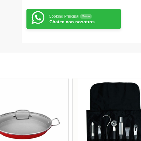
Cooking Principal
Online
Chatea con nosotros