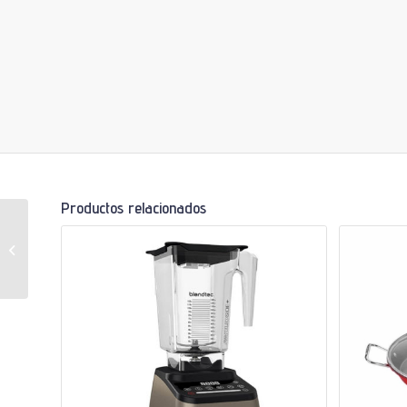
Productos relacionados
Mini Molde Tartaleta X
4