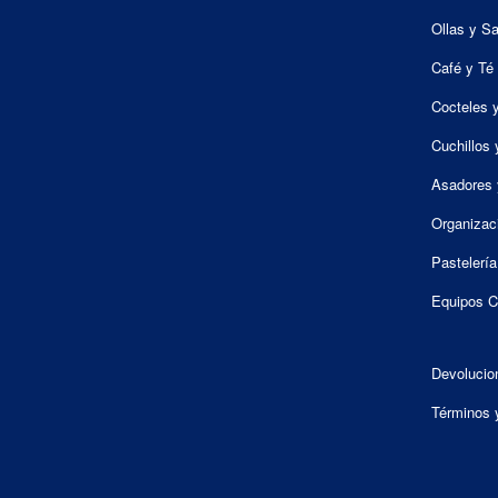
Ollas y S
Café y Té
Cocteles 
Cuchillos 
Asadores 
Organizac
Pastelería
Equipos C
Devolucio
Términos 