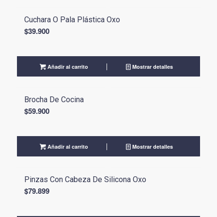
Cuchara O Pala Plástica Oxo
$
39.900
Añadir al carrito
Mostrar detalles
Brocha De Cocina
$
59.900
Añadir al carrito
Mostrar detalles
Pinzas Con Cabeza De Silicona Oxo
$
79.899