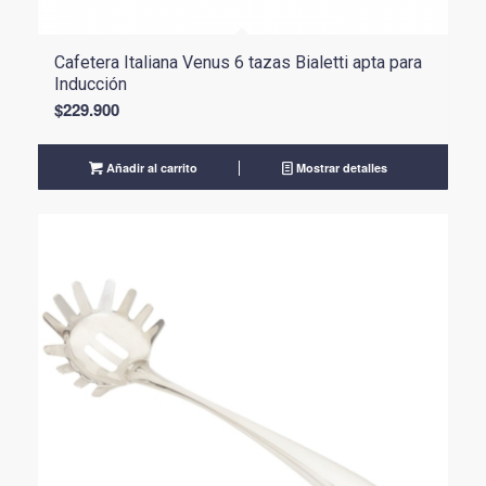
Cafetera Italiana Venus 6 tazas Bialetti apta para
Inducción
$
229.900
Añadir al carrito
Mostrar detalles