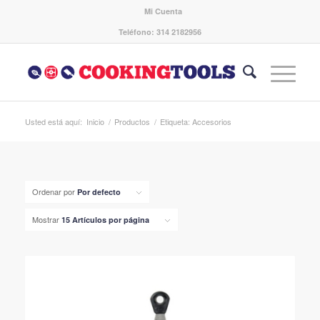
Mi Cuenta
Teléfono: 314 2182956
Usted está aquí:
Inicio
/
Productos
/
Etiqueta: Accesorios
Ordenar por
Por defecto
Mostrar
15 Artículos por página