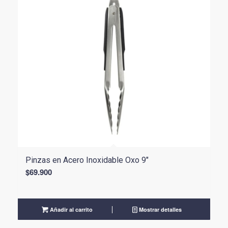
Pinzas en Acero Inoxidable Oxo 9″
$
69.900
Añadir al carrito
Mostrar detalles