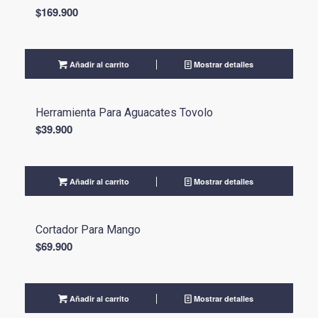
$
169.900
Añadir al carrito
Mostrar detalles
Herramienta Para Aguacates Tovolo
$
39.900
Añadir al carrito
Mostrar detalles
Cortador Para Mango
$
69.900
Añadir al carrito
Mostrar detalles