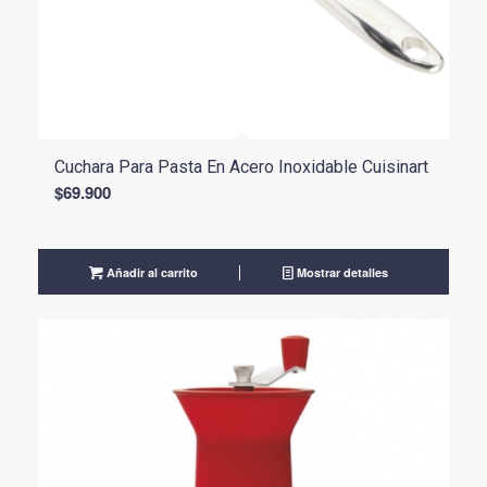
Cuchara Para Pasta En Acero Inoxidable Cuisinart
$
69.900
Añadir al carrito
Mostrar detalles