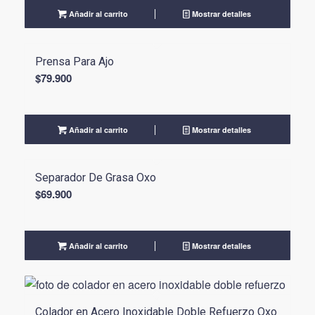
Añadir al carrito
Mostrar detalles
Prensa Para Ajo
$
79.900
Añadir al carrito
Mostrar detalles
Separador De Grasa Oxo
$
69.900
Añadir al carrito
Mostrar detalles
Colador en Acero Inoxidable Doble Refuerzo Oxo