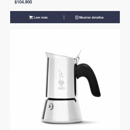
$
104.900
Leer más
Mostrar detalles