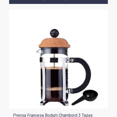
$144.900
hasta
$239.900
Prensa Francesa Bodum Chambord 3 Tazas