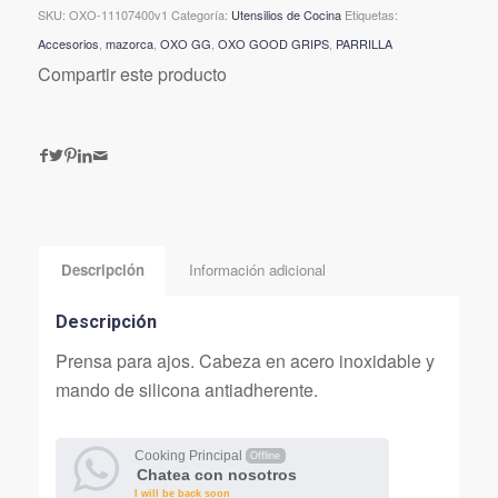
SKU:
OXO-11107400v1
Categoría:
Utensilios de Cocina
Etiquetas:
Accesorios
,
mazorca
,
OXO GG
,
OXO GOOD GRIPS
,
PARRILLA
Compartir este producto
Descripción
Información adicional
Descripción
Prensa para ajos. Cabeza en acero inoxidable y
mando de silicona antiadherente.
Cooking Principal
Offline
Chatea con nosotros
I will be back soon