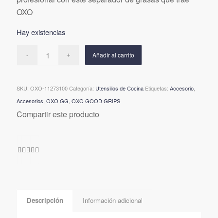
OXO
Hay existencias
Añadir al carrito
SKU:
OXO-11273100
Categoría:
Utensilios de Cocina
Etiquetas:
Accesorio
,
Accesorios
,
OXO GG
,
OXO GOOD GRIPS
Compartir este producto
Descripción
Información adicional