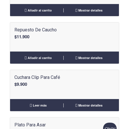
Añadir al carrito
Mostrar detalles
Repuesto De Caucho
$
11.900
Añadir al carrito
Mostrar detalles
Cuchara Clip Para Café
$
9.900
Leer más
Mostrar detalles
Plato Para Asar
¡Oferta!