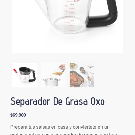
Separador De Grasa Oxo
$
69.900
Prepara tus salsas en casa y conviértete en un
profesional con este separador de grasas que trae