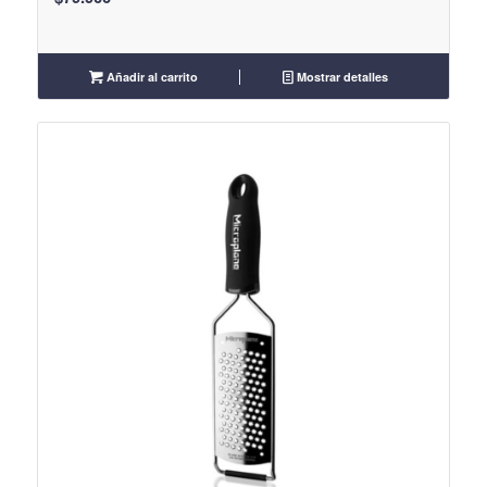
Añadir al carrito
Mostrar detalles