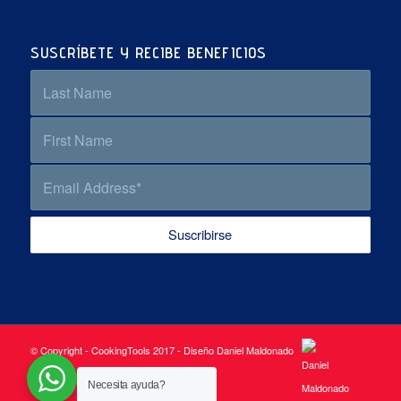
SUSCRÍBETE Y RECIBE BENEFICIOS
© Copyright - CookingTools 2017 - Diseño Daniel Maldonado
Necesita ayuda?