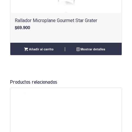
Rallador Microplane Gourmet Star Grater
$
69.900
Añadir al carrito
Mostrar detalles
Productos relacionados