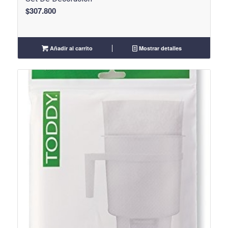
$
307.800
Añadir al carrito
Mostrar detalles