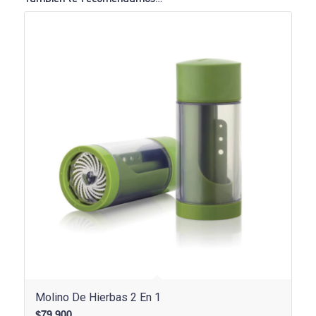
Molino De Hierbas 2 En 1
$
79.900