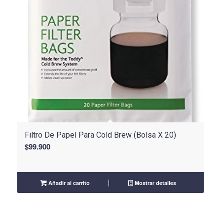
Filtro De Papel Para Cold Brew (Bolsa X 20)
$
99.900
Añadir al carrito
Mostrar detalles