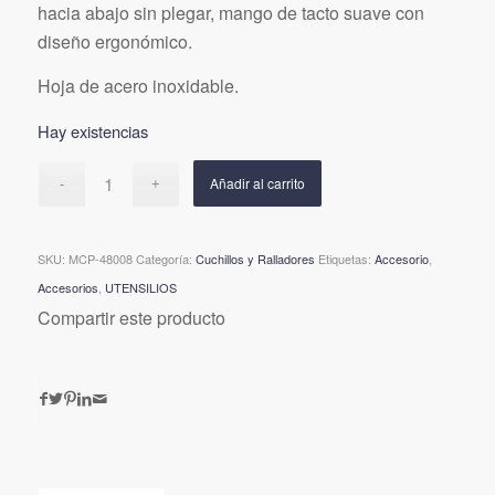
hacia abajo sin plegar, mango de tacto suave con
diseño ergonómico.
Hoja de acero inoxidable.
Hay existencias
Añadir al carrito
SKU:
MCP-48008
Categoría:
Cuchillos y Ralladores
Etiquetas:
Accesorio
,
Accesorios
,
UTENSILIOS
Compartir este producto