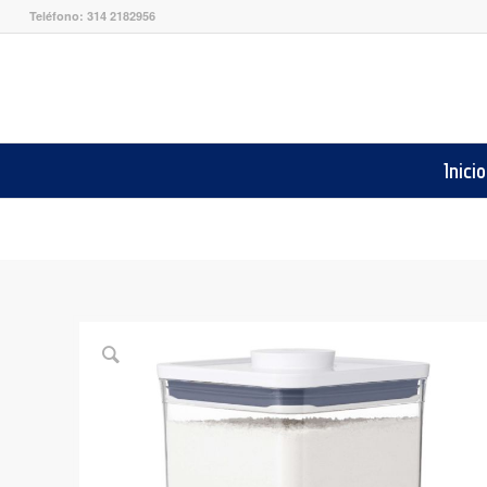
Teléfono: 314 2182956
Inicio