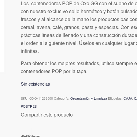
Los contenedores POP de Oxo GG son el sueño de cua
con nuestro exclusivo sello hermético y botón pulsa
frescos y al alcance de la mano los productos básicos
cereal, avena, café, granos, pasta y especias. Con e
prácticas líneas de llenado y una construcción durad
el orden al siguiente nivel. Úselos en cualquier luga
infinitas.
Para obtener los mejores resultados, utilice siempre el
contenedores POP por la tapa.
Sin existencias
SKU:
OXO-11233500
Categoría:
Organización y Limpieza
Etiquetas:
CAJA
,
C
POSTRES
Compartir este producto