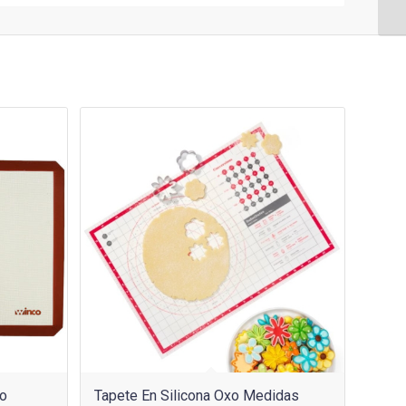
no
Tapete En Silicona Oxo Medidas