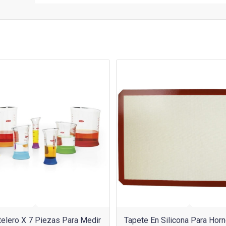
elero X 7 Piezas Para Medir
Tapete En Silicona Para Hor