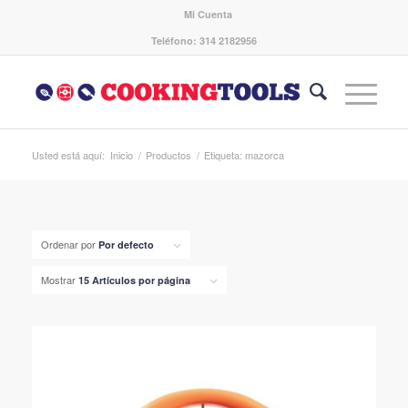
Mi Cuenta
Teléfono: 314 2182956
Usted está aquí:
Inicio
/
Productos
/
Etiqueta: mazorca
Ordenar por
Por defecto
Mostrar
15 Artículos por página