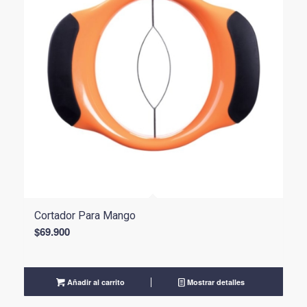
Cortador Para Mango
$
69.900
Añadir al carrito
Mostrar detalles