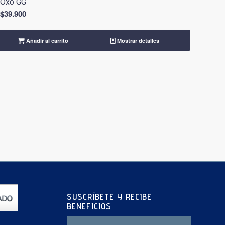
Oxo GG
$
39.900
Añadir al carrito
Mostrar detalles
SUSCRÍBETE Y RECIBE
BENEFICIOS