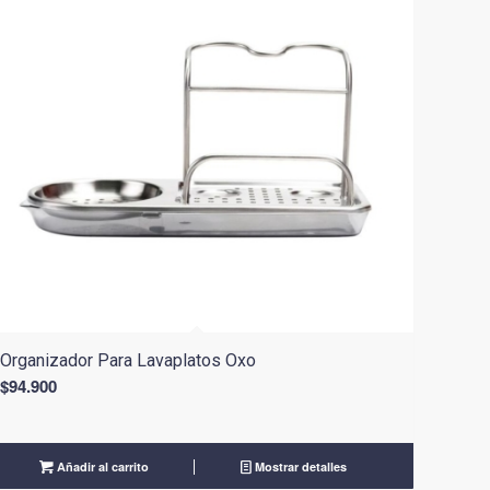
Organizador Para Lavaplatos Oxo
$
94.900
Añadir al carrito
Mostrar detalles