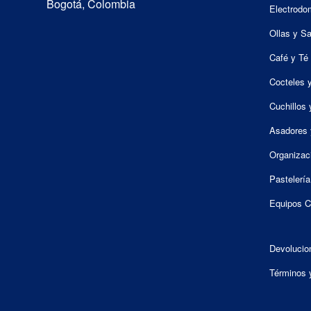
Bogotá, Colombia
Electrodo
Ollas y S
Café y Té
Cocteles 
Cuchillos 
Asadores 
Organizac
Pastelería
Equipos C
Devolucio
Términos 