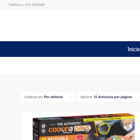
Teléfono: 314 2182956
Inicio
Ordenar por
Mostrar
Por defecto
15 Artículos por página