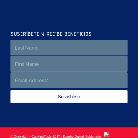
SUSCRÍBETE Y RECIBE BENEFICIOS
© Copyright - CookingTools 2017 - Diseño Daniel Maldonado