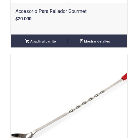
Accesorio Para Rallador Gourmet
$
20.000
Añadir al carrito
Mostrar detalles