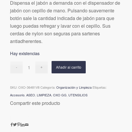
Dispensa el jabón a demanda con el dispensador de
jabón con cepillo de mano. Pulsando suavemente
botón sale la cantidad indicada de jabón para que
luego puedas refregar y lavar con el cepillo. Sus
cerdas de nylon son seguras para sartenes
antiadherentes.
Hay existencias
Añadir al carrito
SKU:
OXO-36481V8
Categoría:
Organización y Limpieza
Etiquetas:
Accesorio
,
ASEO
,
LIMPIEZA
,
OXO GG
,
UTENSILIOS
Compartir este producto