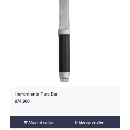
Herramienta Para Bar
$
74.900
Añadir al carrito
Mostrar detalles