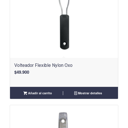
Volteador Flexible Nylon Oxo
$
49.900
Añadir al carrito
Mostrar detalles