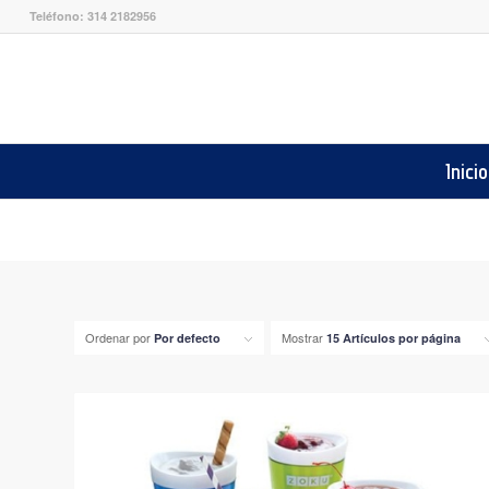
Teléfono: 314 2182956
Inicio
Ordenar por
Mostrar
Por defecto
15 Artículos por página