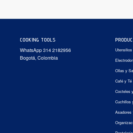
COOKING TOOLS
PRODUC
WhatsApp 314 2182956
Utensilios
Bogotá, Colombia
Electrodo
Ollas y S
Café y Té
Cocteles 
Cuchillos 
Asadores 
Organizac
Pastelería