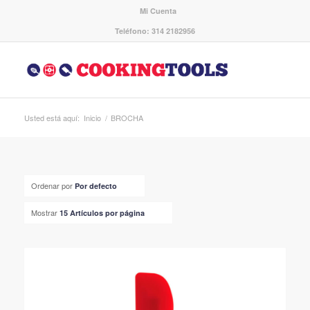
Mi Cuenta
Teléfono: 314 2182956
Usted está aquí:
Inicio
/
BROCHA
Ordenar por
Por defecto
Mostrar
15 Artículos por página