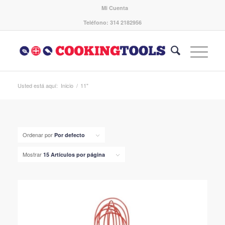
Mi Cuenta
Teléfono: 314 2182956
Usted está aquí:
Inicio
/
11"
Ordenar por
Por defecto
Mostrar
15 Artículos por página