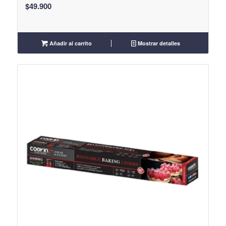
$
49.900
Añadir al carrito
Mostrar detalles