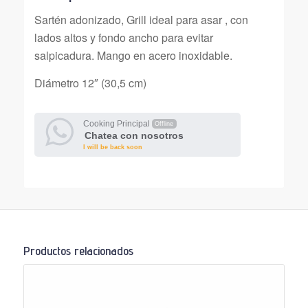
Sartén adonizado, Grill ideal para asar , con
lados altos y fondo ancho para evitar
salpicadura. Mango en acero inoxidable.
Diámetro 12″ (30,5 cm)
Cooking Principal
Offline
Chatea con nosotros
I will be back soon
Productos relacionados