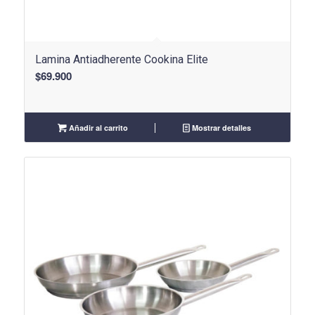
Lamina Antiadherente Cookina Elite
$
69.900
Añadir al carrito
Mostrar detalles