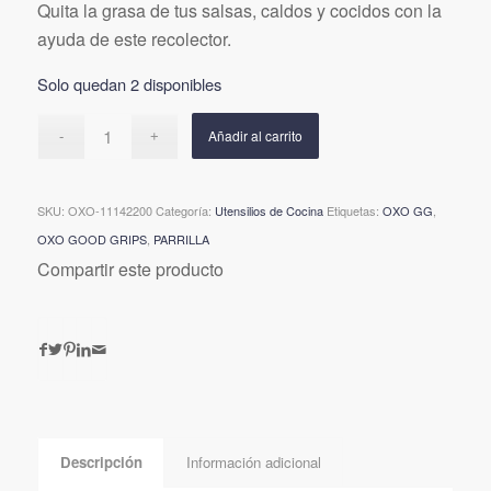
Quita la grasa de tus salsas, caldos y cocidos con la
ayuda de este recolector.
Solo quedan 2 disponibles
Añadir al carrito
SKU:
OXO-11142200
Categoría:
Utensilios de Cocina
Etiquetas:
OXO GG
,
OXO GOOD GRIPS
,
PARRILLA
Compartir este producto
Descripción
Información adicional