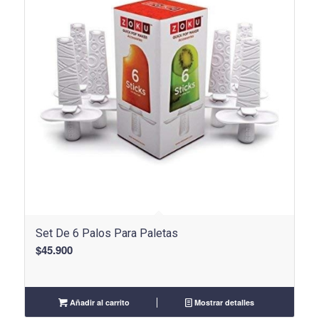
Set De 6 Palos Para Paletas
$
45.900
Añadir al carrito
Mostrar detalles