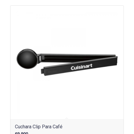
Cuchara Clip Para Café
$
9.900