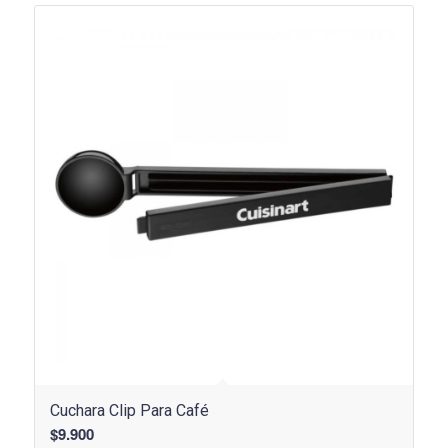
Cuchara Clip Para Café
$
9.900