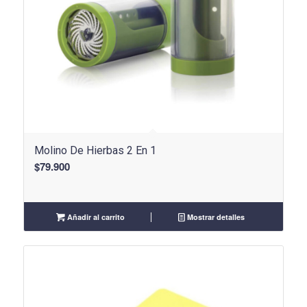
Molino De Hierbas 2 En 1
$
79.900
Añadir al carrito
Mostrar detalles