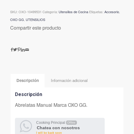
SKU:
OXO-10499531
Categoría:
Utensilios de Cocina
Etiquetas:
Accesorio
,
OXO GG
,
UTENSILIOS
Compartir este producto
Descripción
Información adicional
Descripción
Abrelatas Manual Marca OXO GG.
Cooking Principal
Offline
Chatea con nosotros
I will be back soon