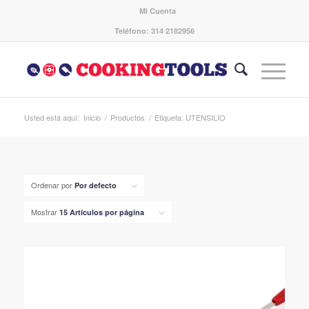
Mi Cuenta
Teléfono: 314 2182956
Usted está aquí:
Inicio
/
Productos
/
Etiqueta: UTENSILIO
Ordenar por
Por defecto
Mostrar
15 Artículos por página