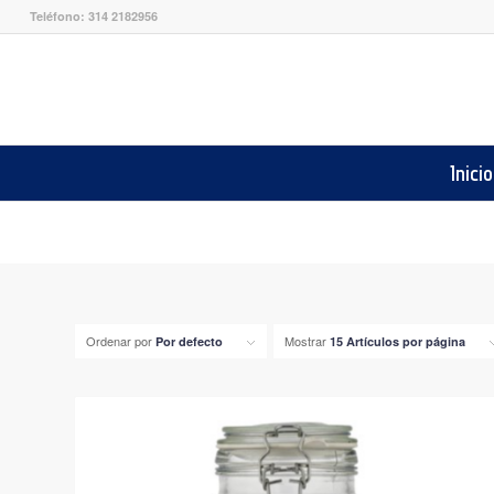
Teléfono: 314 2182956
Inicio
Ordenar por
Mostrar
Por defecto
15 Artículos por página