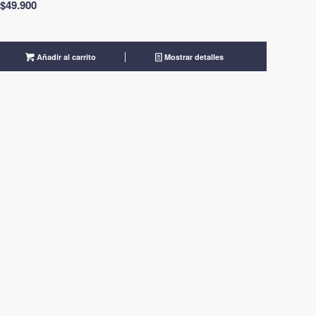
$
49.900
Añadir al carrito
Mostrar detalles