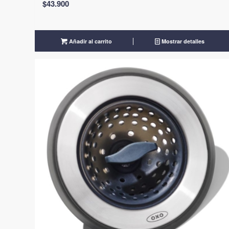
$
43.900
Añadir al carrito
Mostrar detalles