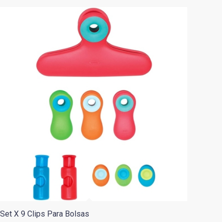
hasta
$69.900
Set X 9 Clips Para Bolsas