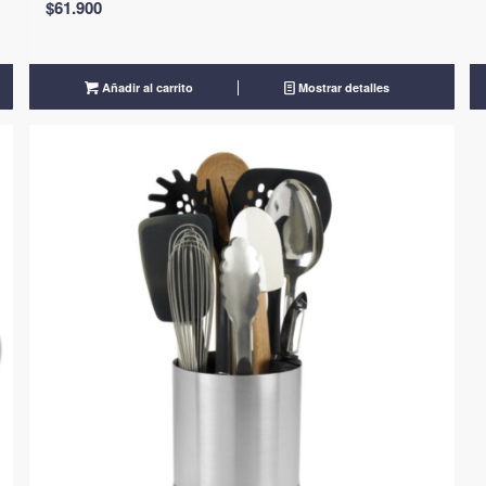
$
61.900
Añadir al carrito
Mostrar detalles