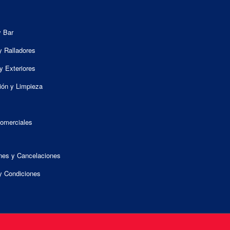
y Bar
y Ralladores
y Exteriores
ión y Limpieza
omerciales
nes y Cancelaciones
y Condiciones