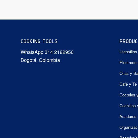
COOKING TOOLS
PRODUC
WhatsApp 314 2182956
Utensilios
Bogotá, Colombia
Electrodo
Ollas y S
Café y Té
Cocteles 
Cuchillos 
Asadores 
Organizac
Pastelería