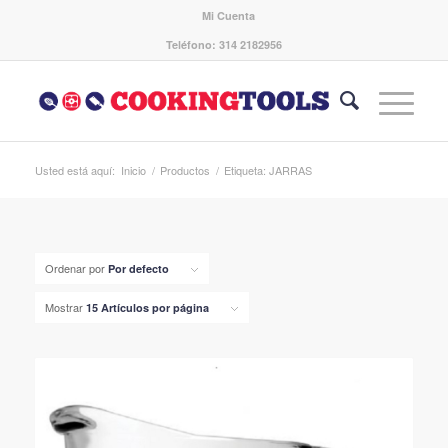
Mi Cuenta
Teléfono: 314 2182956
Usted está aquí:
Inicio
/
Productos
/
Etiqueta: JARRAS
Ordenar por
Por defecto
Mostrar
15 Artículos por página