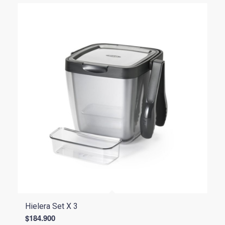
Hielera Set X 3
$
184.900