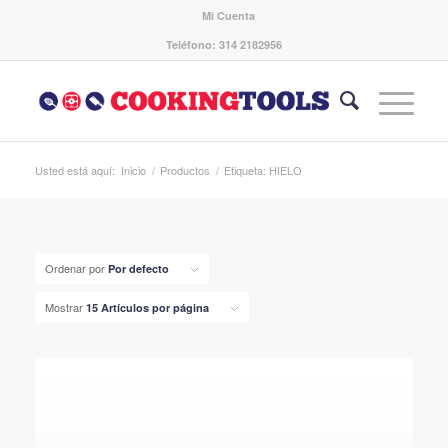
Mi Cuenta
Teléfono: 314 2182956
Usted está aquí:
Inicio
/
Productos
/
Etiqueta: HIELO
Ordenar por
Por defecto
Mostrar
15 Artículos por página