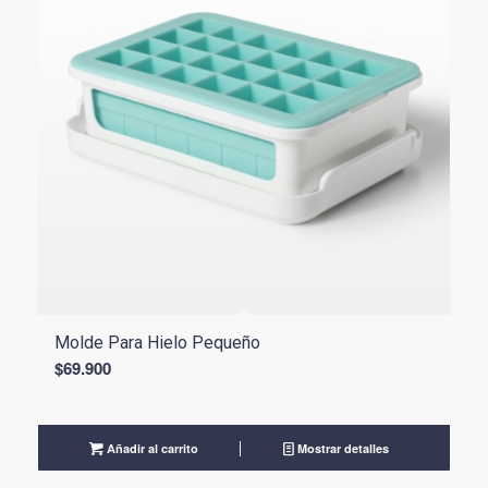
Molde Para Hielo Pequeño
$
69.900
Añadir al carrito
Mostrar detalles