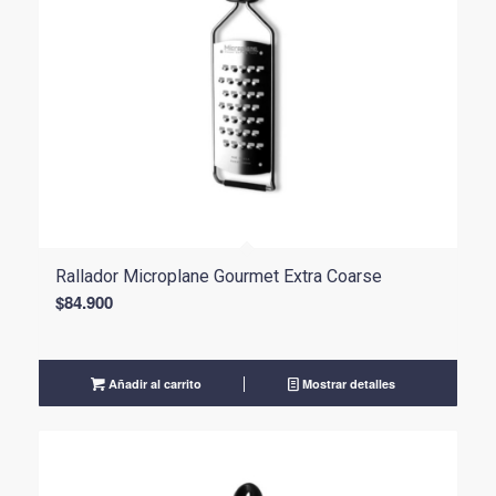
Rallador Microplane Gourmet Extra Coarse
$
84.900
Añadir al carrito
Mostrar detalles