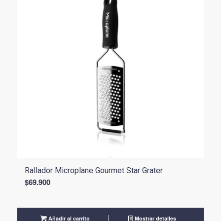
Rallador Microplane Gourmet Star Grater
$
69.900
Añadir al carrito
Mostrar detalles