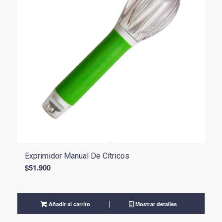
Exprimidor Manual De Cítricos
$
51.900
Añadir al carrito
Mostrar detalles