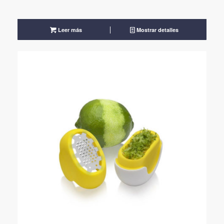
Leer más
Mostrar detalles