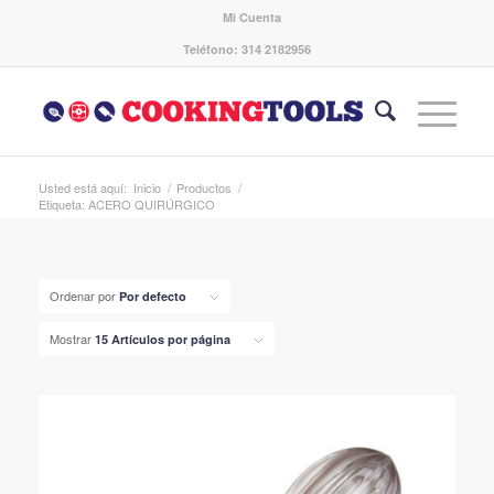
Mi Cuenta
Teléfono: 314 2182956
Usted está aquí:
Inicio
/
Productos
/
Etiqueta: ACERO QUIRÚRGICO
Ordenar por
Por defecto
Mostrar
15 Artículos por página