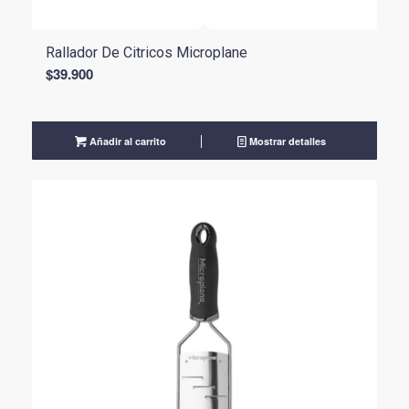
Rallador De Citricos Microplane
$
39.900
Añadir al carrito
Mostrar detalles