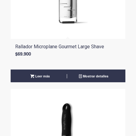
Rallador Microplane Gourmet Large Shave
$
69.900
Leer más
Mostrar detalles