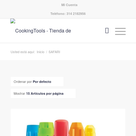
Mi Cuenta
Teléfono: 314 2182956
Usted está aquí:
Inicio
/
SAFARI
Ordenar por
Por defecto
Mostrar
15 Artículos por página