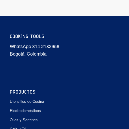
hasta
$91.900
COOKING TOOLS
WhatsApp 314 2182956
Bogotá, Colombia
PRODUCTOS
Utensilios de Cocina
Electrodomésticos
Ollas y Sartenes
Café y Té