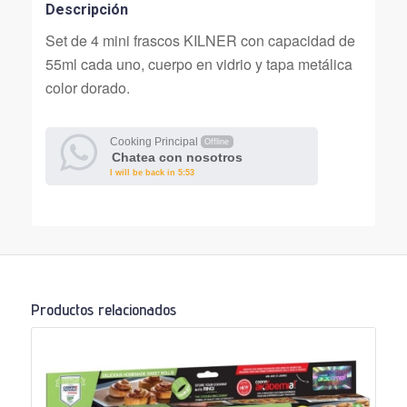
Descripción
Set de 4 mini frascos KILNER con capacidad de
55ml cada uno, cuerpo en vidrio y tapa metálica
color dorado.
Cooking Principal
Offline
Chatea con nosotros
I will be back in 5:53
Productos relacionados