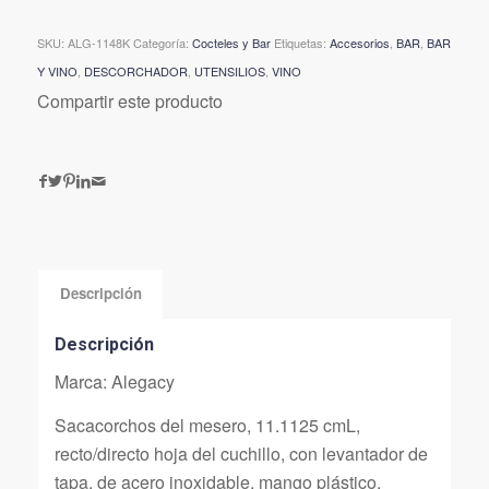
SKU:
ALG-1148K
Categoría:
Cocteles y Bar
Etiquetas:
Accesorios
,
BAR
,
BAR
Y VINO
,
DESCORCHADOR
,
UTENSILIOS
,
VINO
Compartir este producto
Descripción
Descripción
Marca: Alegacy
Sacacorchos del mesero, 11.1125 cmL,
recto/directo hoja del cuchillo, con levantador de
tapa, de acero inoxidable, mango plástico,