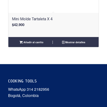
Mini Molde Tartaleta X 4
$
42.900
Añadir al carrito
Mostrar detalles
COOKING TOOLS
WhatsApp 314 2182956
Bogotá, Colombia