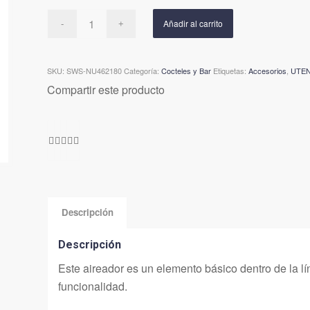
Añadir al carrito
SKU:
SWS-NU462180
Categoría:
Cocteles y Bar
Etiquetas:
Accesorios
,
UTEN
Compartir este producto
Descripción
Descripción
Este aireador es un elemento básico dentro de la 
funcionalidad.