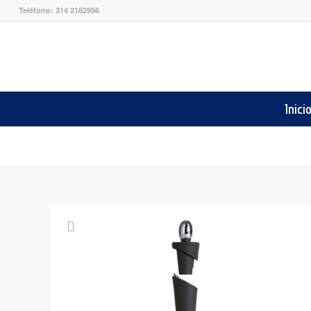
Teléfono: 314 2182956
Inici